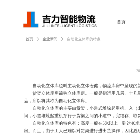
首页
首页
ꄲ
企业新闻
ꄲ
自动化立体库的特点
2
自动化立体库也叫主动化立体仓储，物流库房中呈现的
货架立体库房简称立体库房。一般是指运用几层、十几层甚
品，所以将其称为自动化立体库。
自动化立体库的主要由货架，小道式堆垛起重机、入（出
间，小道堆垛起重机穿行于货架之间的小道中，完结存、取
自动化立体库的特色有：高度一般在5米以上，到达40米
房。而且，由于工人已难以对货架进行进出货操作，因此必