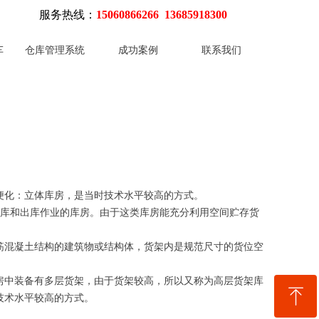
服务热线：
15060866266 13685918300
车
仓库管理系统
成功案例
联系我们
便化：立体库房，是当时技术水平较高的方式。
库和出库作业的库房。由于这类库房能充分利用空间贮存货
混凝土结构的建筑物或结构体，货架内是规范尺寸的货位空
房中装备有多层货架，由于货架较高，所以又称为高层货架库
ꁸ
技术水平较高的方式。